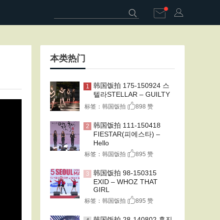
本类热门
韩国饭拍 175-150924 스
1
텔라STELLAR – GUILTY
标签：韩国饭拍
898 赞
韩国饭拍 111-150418
2
FIESTAR(피에스타) –
Hello
标签：韩国饭拍
895 赞
韩国饭拍 98-150315
3
EXID – WHOZ THAT
GIRL
标签：韩国饭拍
895 赞
韩国饭拍 28-140802 홍진