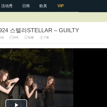
活动秀
日韩
欧美
VIP
924 스텔라STELLAR – GUILTY
饭拍
898
收藏
下载