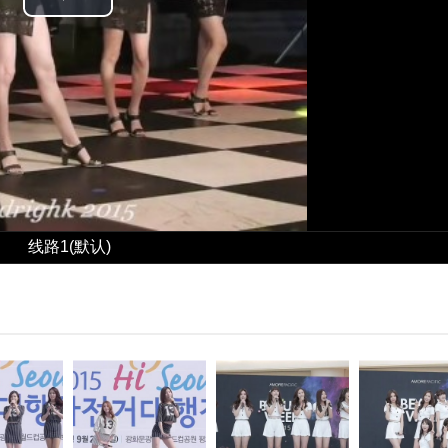
Play
Video