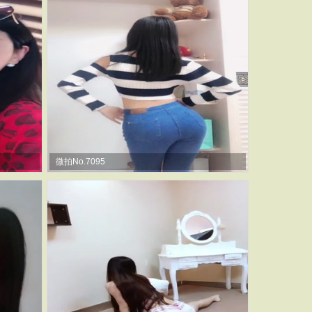
微拍No.7095