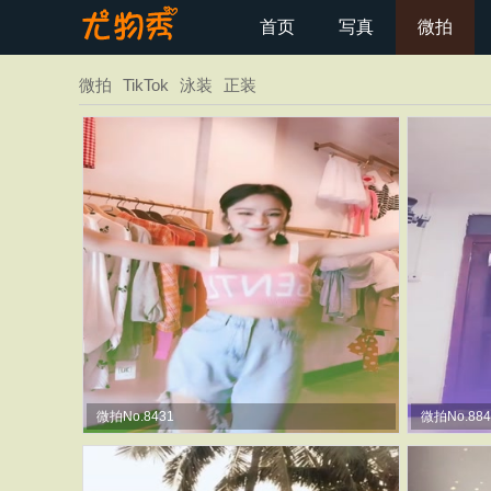
首页
写真
微拍
微拍
TikTok
泳装
正装
微拍No.8431
微拍No.884