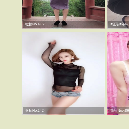
微拍No.4151
#正装#年
微拍No.1424
微拍No.486