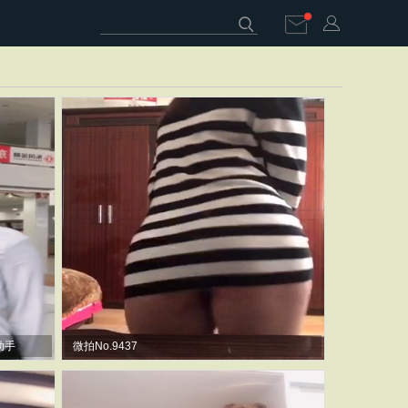
助手
微拍No.9437