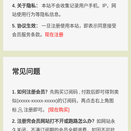
4. 关于隐私：
本站不会收集记录用户手机、IP、网
站使用行为等隐私信息。
5. 协议生效：
一旦注册使用本站，即表示同意接受
会员服务条款。
现在注册
常见问题
1. 如何注册会员？
先购买订阅码 , 付款后即可得到类
似(xxxxx-xxxxx-xxxxx)的订阅码，再点击右上角图
标
注册即可。
[现在购买]
2. 注册完会员网站打不开或跑路怎么办？
如网站永
久关闭，不满订阅期的会员全额退费，如因不可抗