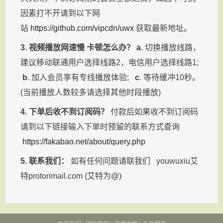
因素打不开请到以下网
站
https://github.com/vipcdn/uwx
获取最新地址。
3. 视频播放网速慢 卡顿怎么办？
a
. 切换播放线路，
建议移动联通用户选择线路2，电信用户选择线路1;
b
. 加入会员享有专线播放体验;
c
. 等待缓冲10秒。
(当前播放人数较多请选择其他时段播放)
4. 下单后收不到订阅码？
付款后如果收不到订阅码
请到以下链接输入下单时预留的联系方式查询
https://fakabao.net/about/query.php
5. 联系我们：
如有任何问题请联我们 youwuxiu艾
特protonmail.com (艾特为@)