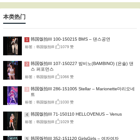
本类热门
韩国饭拍III 100-150215 BMS – 댄스공연
1
标签：韩国饭拍III
1079 赞
韩国饭拍III 107-150227 밤비노(BAMBINO) (은솔) 댄
2
스 퍼포먼스
标签：韩国饭拍III
1066 赞
韩国饭拍III 286-151005 Stellar – Marionette마리오네
3
트
标签：韩国饭拍III
1030 赞
韩国饭拍III 71-150110 HELLOVENUS – Venus
4
标签：韩国饭拍III
1029 赞
韩国饭拍III 352-151120 GirlsGirls – 여자여자
5